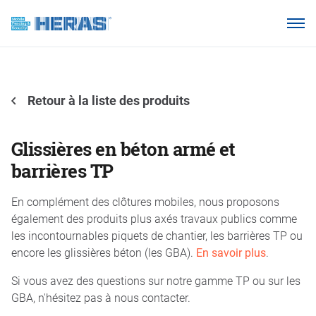
Produits
Pourquoi Heras Clôture ?
Nos clients
Retour à la liste des produits
Base de connaissances
Glissières en béton armé et
À propos de nous
barrières TP
En complément des clôtures mobiles, nous proposons
Espace Distributeur
également des produits plus axés travaux publics comme
les incontournables piquets de chantier, les barrières TP ou
encore les glissières béton (les GBA).
En savoir plus
.
Si vous avez des questions sur notre gamme TP ou sur les
GBA, n'hésitez pas à nous contacter.