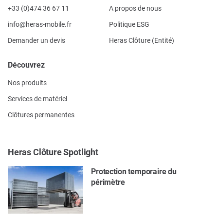
+33 (0)474 36 67 11
A propos de nous
info@heras-mobile.fr
Politique ESG
Demander un devis
Heras Clôture (Entité)
Découvrez
Nos produits
Services de matériel
Clôtures permanentes
Heras Clôture Spotlight
Protection temporaire du
périmètre