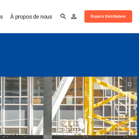
es
À propos de nous
Espace Distributeur