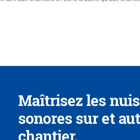
Maîtrisez les nui
sonores sur et au
chantier.