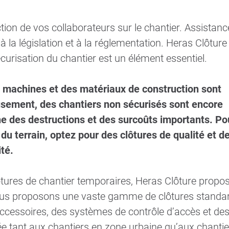
tion de vos collaborateurs sur le chantier. Assistanc
 la législation et à la réglementation. Heras Clôture
urisation du chantier est un élément essentiel.
es machines et des matériaux de construction sont
usement, des chantiers non sécurisés sont encore
îne des destructions et des surcoûts importants. Po
rt du terrain, optez pour des clôtures de qualité et d
té.
lôtures de chantier temporaires, Heras Clôture propo
Nous proposons une vaste gamme de clôtures standar
ccessoires, des systèmes de contrôle d’accès et de
ée tant aux chantiers en zone urbaine qu’aux chantie