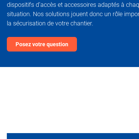
dispositifs d’accès et accessoires adaptés à cha
situation. Nos solutions jouent donc un rôle impo
la sécurisation de votre chantier.
Posez votre question