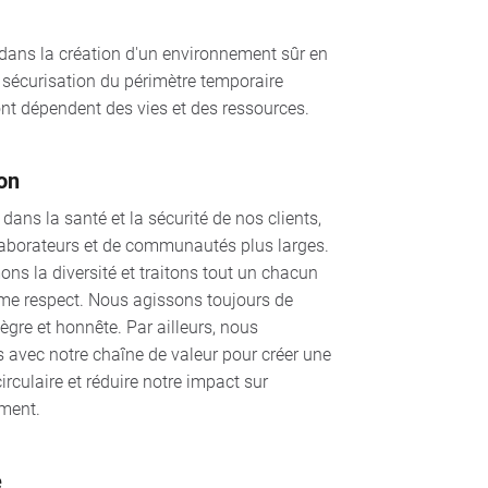
é dans la création d'un environnement sûr en
 sécurisation du périmètre temporaire
ont dépendent des vies et des ressources.
ion
 dans la santé et la sécurité de nos clients,
laborateurs et de communautés plus larges.
ns la diversité et traitons tout un chacun
me respect. Nous agissons toujours de
ègre et honnête. Par ailleurs, nous
 avec notre chaîne de valeur pour créer une
rculaire et réduire notre impact sur
ement.
e