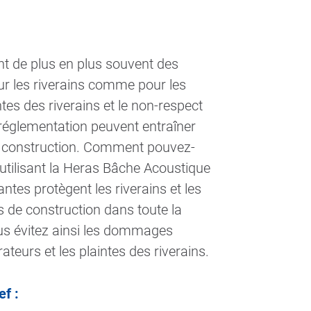
 de plus en plus souvent des
r les riverains comme pour les
ntes des riverains et le non-respect
a réglementation peuvent entraîner
 de construction. Comment pouvez-
 utilisant la Heras Bâche Acoustique
antes protègent les riverains et les
s de construction dans toute la
us évitez ainsi les dommages
rateurs et les plaintes des riverains.
ef :