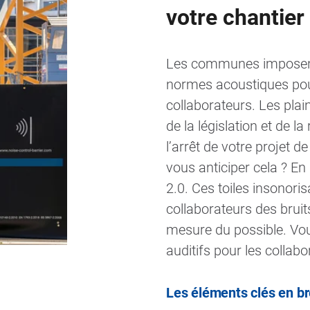
votre chantier
Les communes imposent
normes acoustiques pou
collaborateurs. Les plai
de la législation et de l
l’arrêt de votre projet
vous anticiper cela ? En
2.0. Ces toiles insonoris
collaborateurs des bruit
mesure du possible. Vo
auditifs pour les collabo
Les éléments clés en br