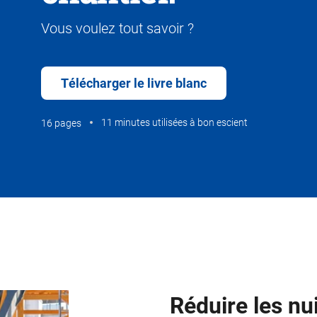
Vous voulez tout savoir ?
Télécharger le livre blanc
11 minutes utilisées à bon escient
16 pages
Réduire les nu