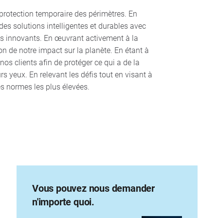
protection temporaire des périmètres. En
es solutions intelligentes et durables avec
ts innovants. En œuvrant activement à la
n de notre impact sur la planète. En étant à
 nos clients afin de protéger ce qui a de la
urs yeux. En relevant les défis tout en visant à
es normes les plus élevées.
Vous pouvez nous demander
n'importe quoi.