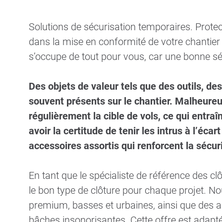
Solutions de sécurisation temporaires. Protec
dans la mise en conformité de votre chantier à
s’occupe de tout pour vous, car une bonne séc
Des objets de valeur tels que des outils, d
souvent présents sur le chantier. Malheure
régulièrement la cible de vols, ce qui entra
avoir la certitude de tenir les intrus à l’éca
accessoires assortis qui renforcent la sécuri
En tant que le spécialiste de référence des c
le bon type de clôture pour chaque projet. 
premium, basses et urbaines, ainsi que des a
bâches insonorisantes. Cette offre est adapt