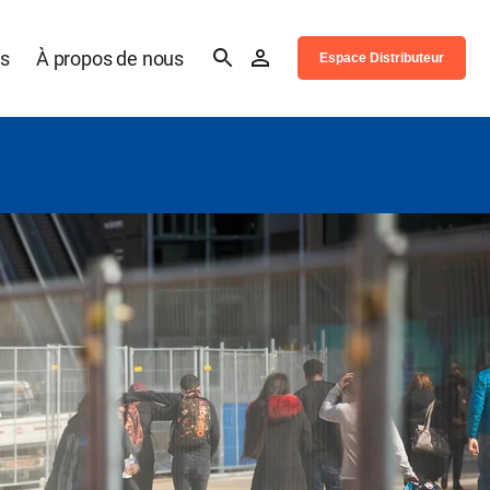
es
À propos de nous
Espace Distributeur