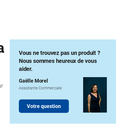
a
Vous ne trouvez pas un produit ?
Nous sommes heureux de vous
aider.
Gaëlle Morel
ur
Assistante Commerciale
Votre question