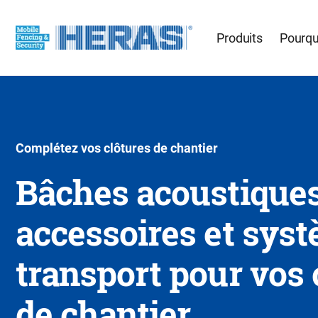
Produits
Pourqu
Complétez vos clôtures de chantier
Bâches acoustiques
accessoires et sys
transport pour vos 
de chantier