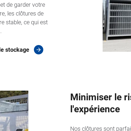
 et de garder votre
e, les clôtures de
e stable, ce qui est
.
de stockage
Minimiser le r
l'expérience
Nos clôtures sont parfa