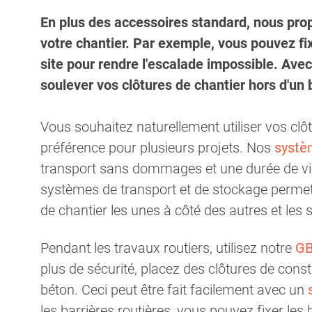
En plus des accessoires standard, nous pr
votre chantier. Par exemple, vous pouvez fi
site pour rendre l'escalade impossible. Ave
soulever vos clôtures de chantier hors d'un 
Vous souhaitez naturellement utiliser vos clô
préférence pour plusieurs projets. Nos
systè
transport sans dommages et une durée de vie 
systèmes de transport et de stockage permett
de chantier les unes à côté des autres et les
Pendant les travaux routiers, utilisez notre
G
plus de sécurité, placez des clôtures de cons
béton. Ceci peut être fait facilement avec un
les barrières routières, vous pouvez fixer les 