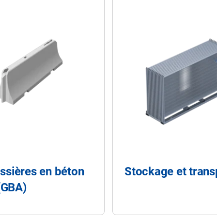
issières en béton
Stockage et trans
(GBA)