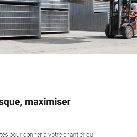
isque, maximiser
ites pour donner à votre chantier ou