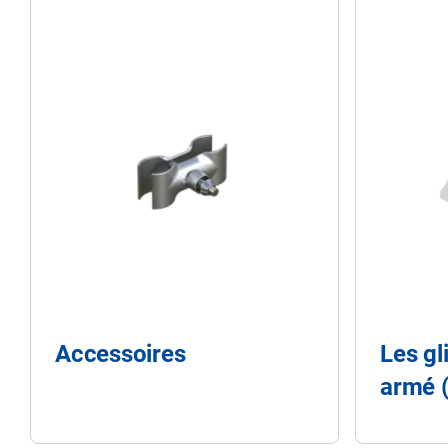
Accessoires
Les gl
armé 