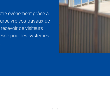
 votre événement grâce à
oursuivre vos travaux de
recevoir de visiteurs
resse pour les systèmes
.