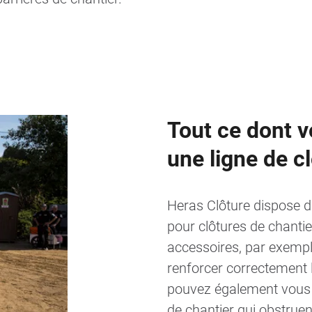
Tout ce dont 
une ligne de c
Heras Clôture dispose 
pour clôtures de chantie
accessoires, par exempl
renforcer correctement l
pouvez également vous 
de chantier qui obstruent 