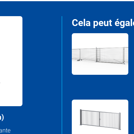
Cela peut égal
m)
ante