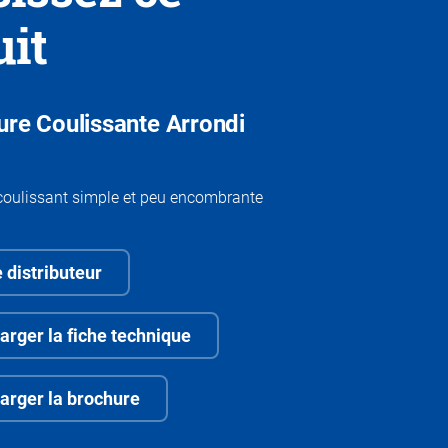
uit
ture Coulissante Arrondi
 coulissant simple et peu encombrante
 distributeur
arger la fiche technique
arger la brochure