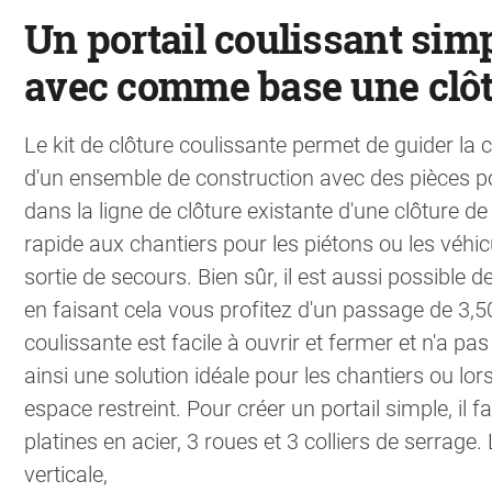
Un portail coulissant simp
avec comme base une clôt
Le kit de clôture coulissante permet de guider la clô
d'un ensemble de construction avec des pièces po
dans la ligne de clôture existante d'une clôture d
rapide aux chantiers pour les piétons ou les véhic
sortie de secours. Bien sûr, il est aussi possible de
en faisant cela vous profitez d'un passage de 3,5
coulissante est facile à ouvrir et fermer et n'a pa
ainsi une solution idéale pour les chantiers ou l
espace restreint. Pour créer un portail simple, il f
platines en acier, 3 roues et 3 colliers de serrage. 
verticale,