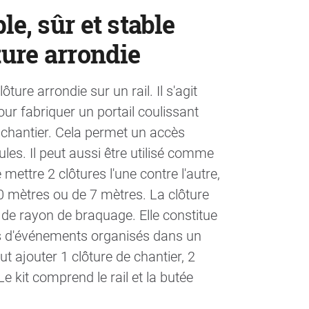
le, sûr et stable
ure arrondie
ture arrondie sur un rail. Il s'agit
ur fabriquer un portail coulissant
e chantier. Cela permet un accès
ules. Il peut aussi être utilisé comme
 mettre 2 clôtures l'une contre l'autre,
0 mètres ou de 7 mètres. La clôture
s de rayon de braquage. Elle constitue
ors d'événements organisés dans un
aut ajouter 1 clôture de chantier, 2
Le kit comprend le rail et la butée