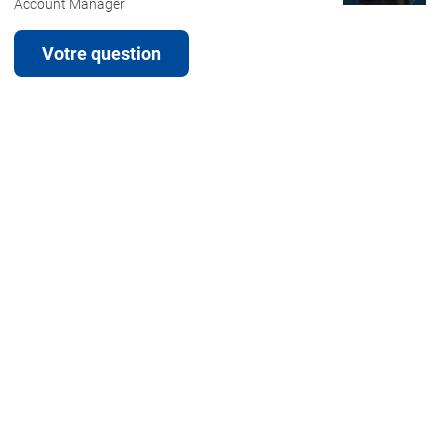
Account Manager
Votre question