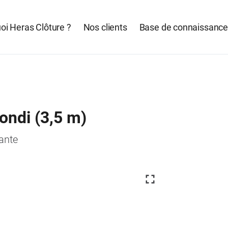
oi Heras Clôture ?
Nos clients
Base de connaissanc
ondi (3,5 m)
ante