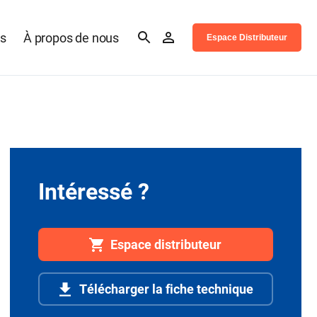
es
À propos de nous
Espace Distributeur
Intéressé ?
Espace distributeur
Télécharger la fiche technique