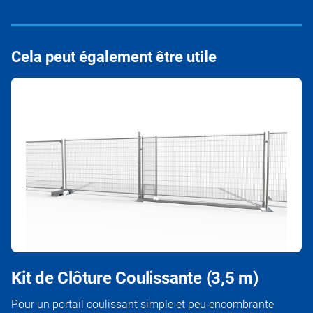
Cela peut également être utile
Kit de Clôture Coulissante (3,5 m)
Pour un portail coulissant simple et peu encombrante