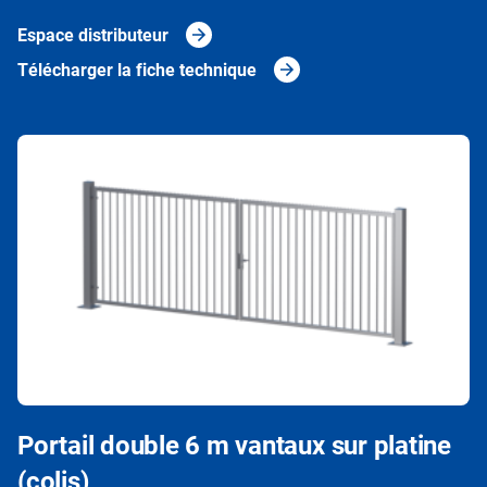
Espace distributeur
Télécharger la fiche technique
Portail double 6 m vantaux sur platine
(colis)