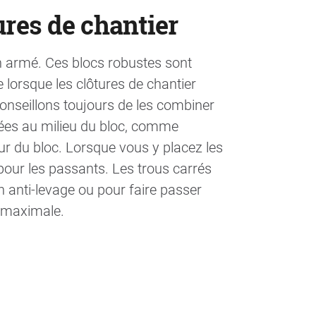
ures de chantier
on armé. Ces blocs robustes sont
lorsque les clôtures de chantier
onseillons toujours de les combiner
cées au milieu du bloc, comme
eur du bloc. Lorsque vous y placez les
 pour les passants. Les trous carrés
n anti-levage ou pour faire passer
é maximale.