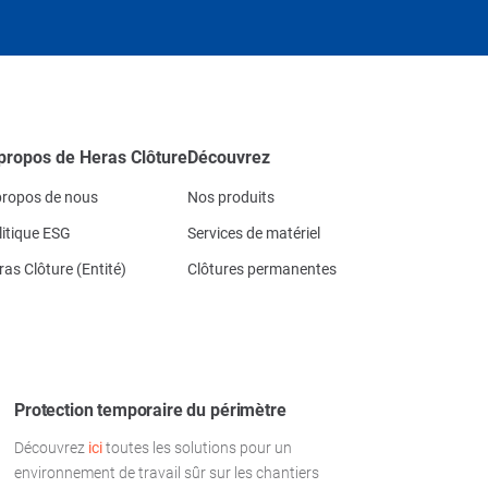
propos de Heras Clôture
Découvrez
propos de nous
Nos produits
litique ESG
Services de matériel
ras Clôture (Entité)
Clôtures permanentes
Protection temporaire du périmètre
Découvrez
ici
toutes les solutions pour un
environnement de travail sûr sur les chantiers