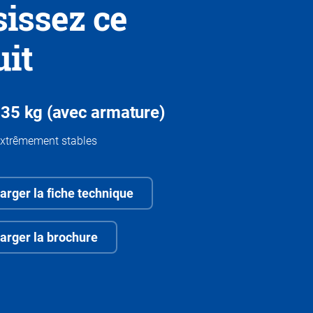
sissez ce
uit
 35 kg (avec armature)
extrêmement stables
arger la fiche technique
arger la brochure