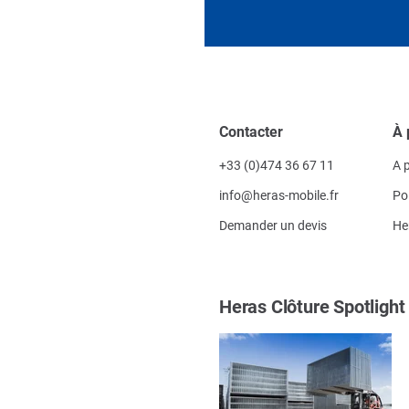
Contacter
À 
+33 (0)474 36 67 11
A 
info@heras-mobile.fr
Po
Demander un devis
He
Heras Clôture Spotlight