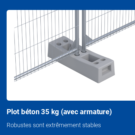
Plot béton 35 kg (avec armature)
Robustes sont extrêmement stables