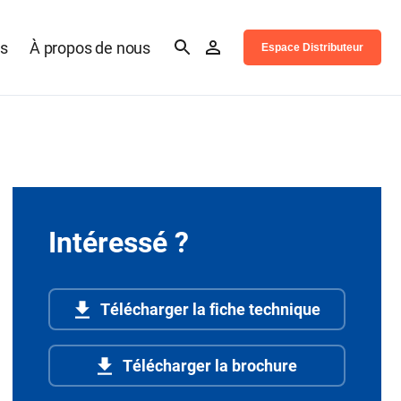
es
À propos de nous
Espace Distributeur
Intéressé ?
Télécharger la fiche technique
Télécharger la brochure