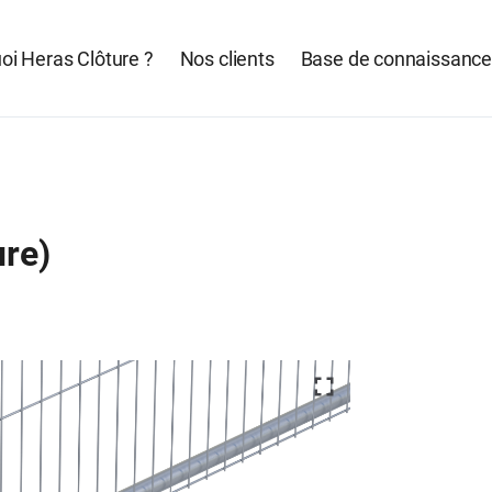
oi Heras Clôture ?
Nos clients
Base de connaissanc
ure)