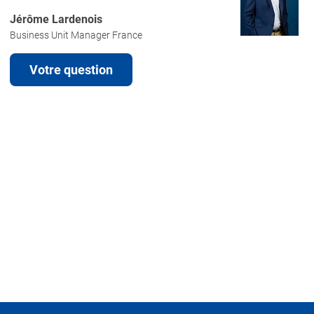
Jérôme Lardenois
Business Unit Manager France
Votre question