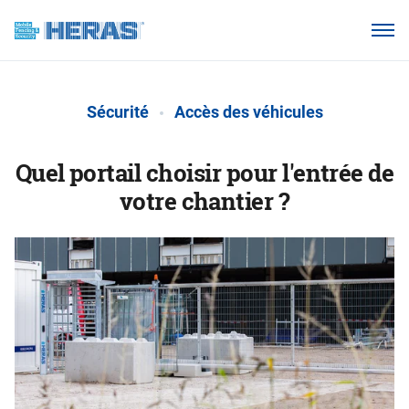
Produits
Pourquoi Heras Clôture ?
Sécurité
Accès des véhicules
Nos clients
Base de connaissances
Quel portail choisir pour l'entrée de
votre chantier ?
À propos de nous
Espace Distributeur