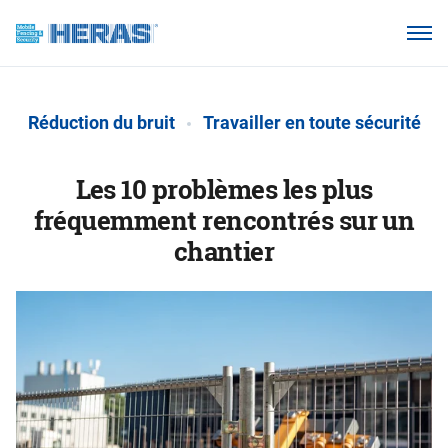
Produits
Pourquoi Heras Clôture ?
Réduction du bruit
Travailler en toute sécurité
Nos clients
Base de connaissances
Les 10 problèmes les plus
fréquemment rencontrés sur un
À propos de nous
chantier
Espace Distributeur